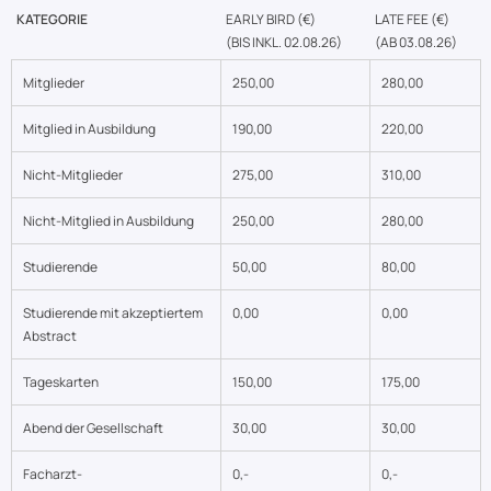
KATEGORIE
EARLY BIRD (€)
LATE FEE (€)
(BIS INKL. 02.08.26)
(AB 03.08.26)
Mitglieder
250,00
280,00
Mitglied in Ausbildung
190,00
220,00
Nicht-Mitglieder
275,00
310,00
Nicht-Mitglied in Ausbildung
250,00
280,00
Studierende
50,00
80,00
Studierende mit akzeptiertem
0,00
0,00
Abstract
Tageskarten
150,00
175,00
Abend der Gesellschaft
30,00
30,00
Facharzt-
0,-
0,-