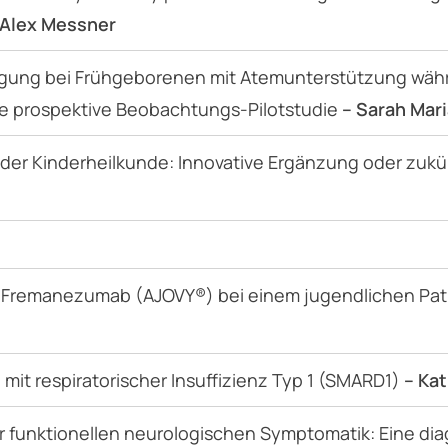
 Alex Messner
gung bei Frühgeborenen mit Atemunterstützung wäh
ne prospektive Beobachtungs-Pilotstudie
– Sarah Mar
der Kinderheilkunde: Innovative Ergänzung oder zuk
 Fremanezumab (AJOVY®) bei einem jugendlichen Patie
mit respiratorischer Insuffizienz Typ 1 (SMARD1)
– Ka
 funktionellen neurologischen Symptomatik: Eine di