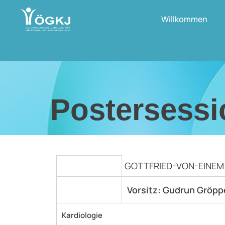
Willkommen
Postersessi
GOTTFRIED-VON-EINEM S
Vorsitz: Gudrun Gröppe
Kardiologie