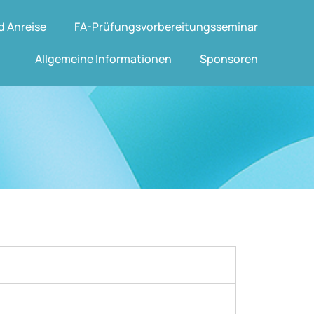
d Anreise
FA-Prüfungsvorbereitungsseminar
Allgemeine Informationen
Sponsoren