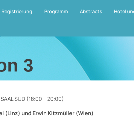
Registrierung
Programm
Abstracts
Hotel un
on 3
AAL SÜD (18:00 – 20:00)
l (Linz) und Erwin Kitzmüller (Wien)