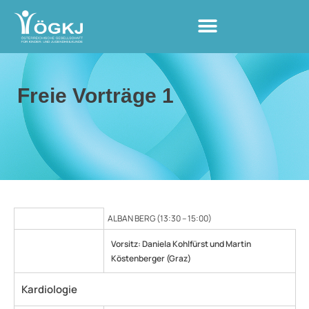
Freie Vorträge 1
ALBAN BERG (13:30 – 15:00)
Vorsitz: Daniela Kohlfürst und Martin
Köstenberger (Graz)
Kardiologie