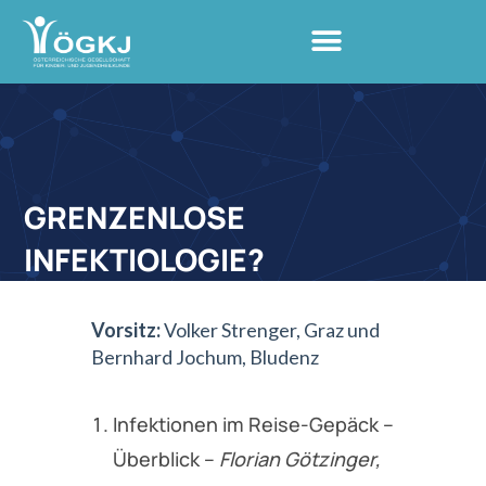
GRENZENLOSE
INFEKTIOLOGIE?
Vorsitz:
Volker Strenger, Graz und
Bernhard Jochum, Bludenz
Infektionen im Reise-Gepäck –
Überblick –
Florian Götzinger,