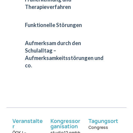
Therapieverfahren
Funktionelle Störungen
Aufmerksam durch den
Schulalltag –
Aufmerksamkeitsstörungen und
co.
Veranstalte
Kongressor
Tagungsort
r
ganisation
Congress
ÖGKJ​ –
studio12 gmbh