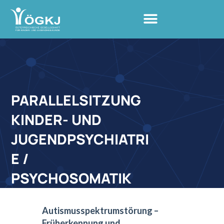
PARALLELSITZUNG
KINDER- UND
JUGENDPSYCHIATRI
E /
PSYCHOSOMATIK
Autismusspektrumstörung –
Früherkennung und