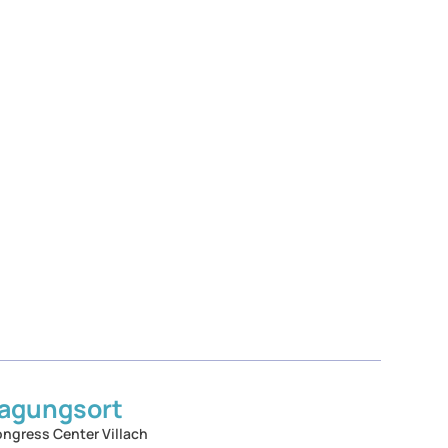
agungsort
ngress Center Villach