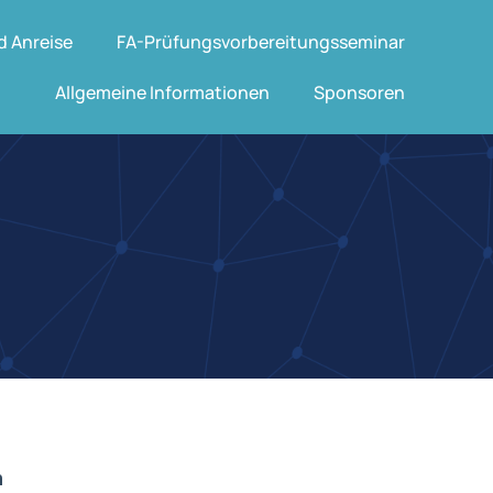
d Anreise
FA-Prüfungsvorbereitungsseminar
Allgemeine Informationen
Sponsoren
n