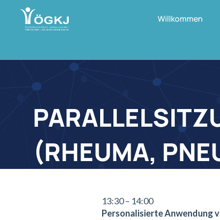
Willkommen
PARALLELSITZ
(RHEUMA, PNE
13:30 – 14:00
Personalisierte Anwendung vo