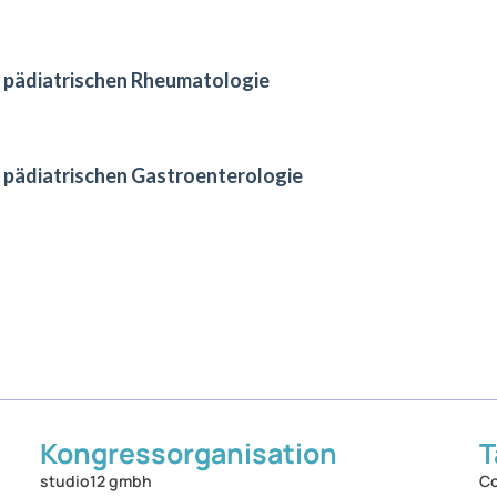
r pädiatrischen Rheumatologie
 pädiatrischen Gastroenterologie
Kongressorganisation
T
studio12 gmbh
Co