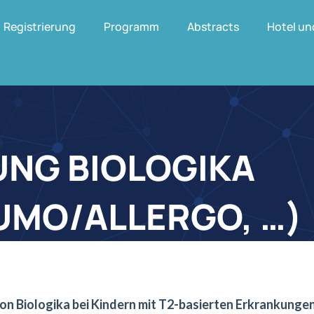
Registrierung
Programm
Abstracts
Hotel un
UNG BIOLOGIKA
UMO/ALLERGO, …)
n Biologika bei Kindern mit T2-basierten Erkrankunge